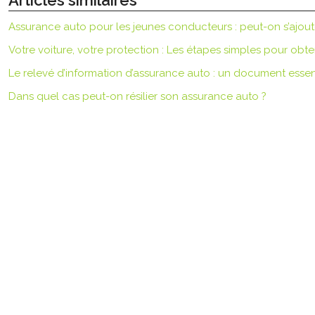
Articles similaires
Assurance auto pour les jeunes conducteurs : peut-on s’ajout
Votre voiture, votre protection : Les étapes simples pour obt
Le relevé d’information d’assurance auto : un document essen
Dans quel cas peut-on résilier son assurance auto ?