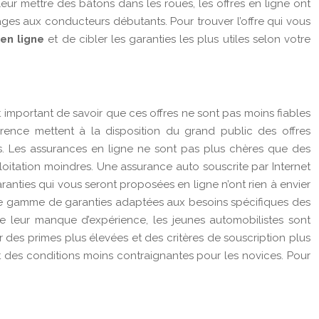
eur mettre des bâtons dans les roues, les offres en ligne ont
ges aux conducteurs débutants. Pour trouver l’offre qui vous
en ligne
et de cibler les garanties les plus utiles selon votre
t important de savoir que ces offres ne sont pas moins fiables
rence mettent à la disposition du grand public des offres
és. Les assurances en ligne ne sont pas plus chères que des
loitation moindres. Une assurance auto souscrite par Internet
anties qui vous seront proposées en ligne n’ont rien à envier
 une gamme de garanties adaptées aux besoins spécifiques des
 leur manque d’expérience, les jeunes automobilistes sont
es primes plus élevées et des critères de souscription plus
et des conditions moins contraignantes pour les novices. Pour