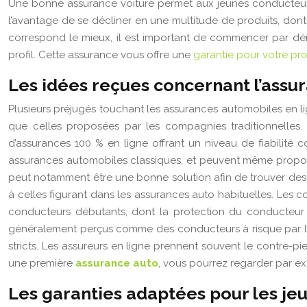
Une bonne assurance voiture permet aux jeunes conducteurs de
l’avantage de se décliner en une multitude de produits, don
correspond le mieux, il est important de commencer par démy
profil. Cette assurance vous offre une
garantie pour votre pr
Les idées reçues concernant l’assur
Plusieurs préjugés touchant les assurances automobiles en lig
que celles proposées par les compagnies traditionnelles.
d’assurances 100 % en ligne offrant un niveau de fiabilité
assurances automobiles classiques, et peuvent même proposer 
peut notamment être une bonne solution afin de trouver des p
à celles figurant dans les assurances auto habituelles. Les
conducteurs débutants, dont la protection du conducteur 
généralement perçus comme des conducteurs à risque par les
stricts. Les assureurs en ligne prennent souvent le contre-p
une première
assurance auto
, vous pourrez regarder par e
Les garanties adaptées pour les je