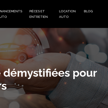
INANCEMENTS
PIÈCES ET
LOCATION
BLOG
UTO
ENTRETIEN
AUTO
e démystifiées pour
rs