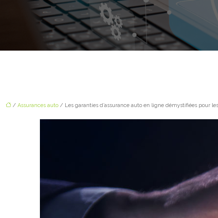
/
Assurances auto
/ Les garanties d’assurance auto en ligne démystifiées pour l