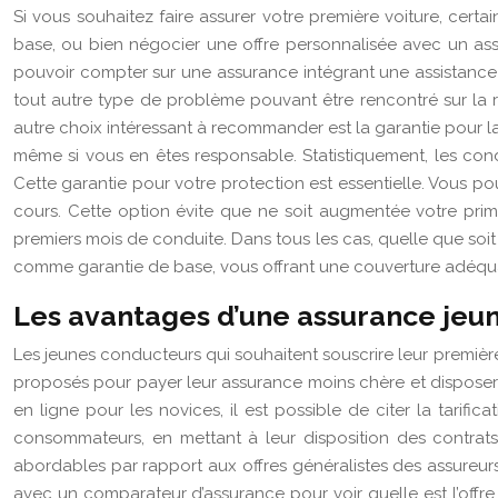
Si vous souhaitez faire assurer votre première voiture, cert
base, ou bien négocier une offre personnalisée avec un ass
pouvoir compter sur une assurance intégrant une assistance 
tout autre type de problème pouvant être rencontré sur la 
autre choix intéressant à recommander est la garantie pour 
même si vous en êtes responsable. Statistiquement, les con
Cette garantie pour votre protection est essentielle. Vous p
cours. Cette option évite que ne soit augmentée votre prime
premiers mois de conduite. Dans tous les cas, quelle que soit
comme garantie de base, vous offrant une couverture adéquat
Les avantages d’une assurance jeu
Les jeunes conducteurs qui souhaitent souscrire leur premiè
proposés pour payer leur assurance moins chère et disposer d
en ligne pour les novices, il est possible de citer la tarific
consommateurs, en mettant à leur disposition des contrats
abordables par rapport aux offres généralistes des assureurs 
avec un comparateur d’assurance pour voir quelle est l’offre