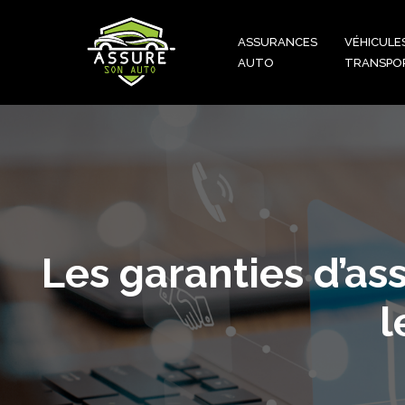
ASSURANCES
VÉHICULE
AUTO
TRANSPO
Les garanties d’as
l