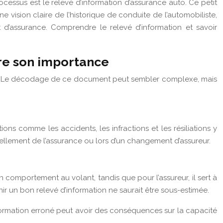
cessus est le relevé d’information d’assurance auto. Ce petit
e vision claire de l’historique de conduite de l’automobiliste,
t d’assurance. Comprendre le relevé d’information et savoir
dre son importance
ière. Le décodage de ce document peut sembler complexe, mais
ons comme les accidents, les infractions et les résiliations y
uvellement de l’assurance ou lors d’un changement d’assureur.
comportement au volant, tandis que pour l’assureur, il sert à
ir un bon relevé d’information ne saurait être sous-estimée.
information erroné peut avoir des conséquences sur la capacité