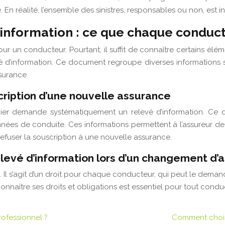
 En réalité, l’ensemble des sinistres, responsables ou non, est in
information : ce que chaque conduct
un conducteur. Pourtant, il suffit de connaître certains élém
 d’information. Ce document regroupe diverses informations su
surance.
cription d’une nouvelle assurance
ier demande systématiquement un relevé d’information. Ce d
années de conduite. Ces informations permettent à l’assureur de
refuser la souscription à une nouvelle assurance.
 relevé d’information lors d’un changement d
. Il s’agit d’un droit pour chaque conducteur, qui peut le deman
onnaître ses droits et obligations est essentiel pour tout cond
rofessionnel ?
Comment chois