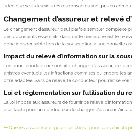
l’idée que seuls les sinistres responsables sont pris en compte.
Changement d’assureur et relevé d’
Le changement d’assureur peut parfois sembler complexe pour 
des documents essentiels dans cette démarche est le relevé
donc indispensable lors de la souscription à une nouvelle as
Impact du relevé d’information sur la sous
Lorsqu’un conducteur souhaite changer d’assureur, ce dern
sinistres éventuels, les infractions commises ou encore les 
offre adaptée. Sans ce relevé, le conducteur pourrait se voir 
Loi et réglementation sur l’utilisation du
La loi impose aux assureurs de fournir ce relevé d’information
plus facile pour un conducteur de changer d’assureur. Ainsi, c
Quelles assurance et garanties choisir pour son véhicule p