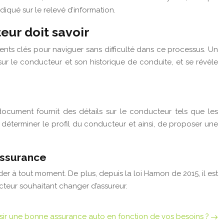
diqué sur le relevé d’information.
eur doit savoir
ents clés pour naviguer sans difficulté dans ce processus. Un
r le conducteur et son historique de conduite, et se révèle
ocument fournit des détails sur le conducteur tels que les
 déterminer le profil du conducteur et ainsi, de proposer une
’assurance
der à tout moment. De plus, depuis la loi Hamon de 2015, il est
ucteur souhaitant changer d’assureur.
ir une bonne assurance auto en fonction de vos besoins ?