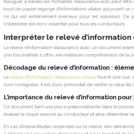
Naviguer à travers les formalités d’assurance auto peut être
bout de papier regorge d’informations vitales qui jouent un rô
ce qui est extrêmement précieux pour les assureurs. De plu
l’interpréter est donc essentiel pour tous les conducteurs.
Interpréter le relevé d’informatio
Le relevé d’information d’assurance auto, un document essen
une fois maîtrisé, il offre une meilleure compréhension de la s
Décodage du relevé d’information : élémen
Le
relevé d’information d’assurance voiture
fournit une vue d’
sont consignées. Il est donc primordial de vérifier la véracit
L’importance du relevé d’information pour l
Ce document tient une place prépondérante dans le processus 
évaluer le risque associé au conducteur et ainsi déterminer le
En cas d’inexactitudes observées sur le relevé, des démarches