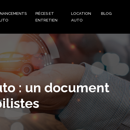
INANCEMENTS
PIÈCES ET
LOCATION
BLOG
UTO
ENTRETIEN
AUTO
uto : un document
ilistes