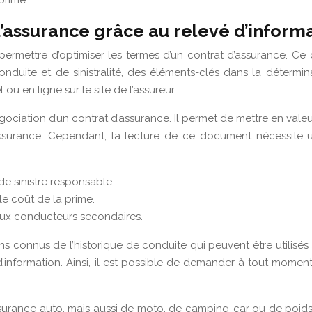
prime.
assurance grâce au relevé d’informa
permettre d’optimiser les termes d’un contrat d’assurance. C
conduite et de sinistralité, des éléments-clés dans la détermin
u en ligne sur le site de l’assureur.
ociation d’un contrat d’assurance. Il permet de mettre en valeur
surance. Cependant, la lecture de ce document nécessite un ce
e sinistre responsable.
 le coût de la prime.
 aux conducteurs secondaires.
s connus de l’historique de conduite qui peuvent être utilisés à
nformation. Ainsi, il est possible de demander à tout moment un
surance auto, mais aussi de moto, de camping-car ou de poids lo