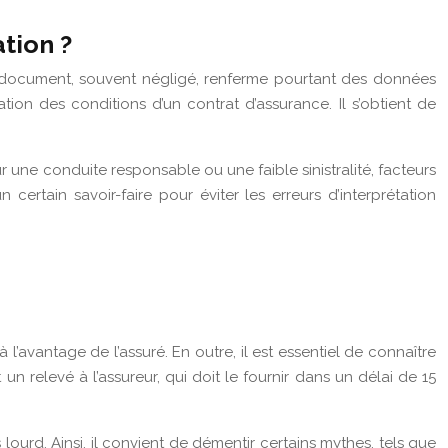
tion ?
e document, souvent négligé, renferme pourtant des données
ation des conditions d’un contrat d’assurance. Il s’obtient de
 une conduite responsable ou une faible sinistralité, facteurs
rtain savoir-faire pour éviter les erreurs d’interprétation
 l’avantage de l’assuré. En outre, il est essentiel de connaître
 relevé à l’assureur, qui doit le fournir dans un délai de 15
urd. Ainsi, il convient de démentir certains mythes, tels que