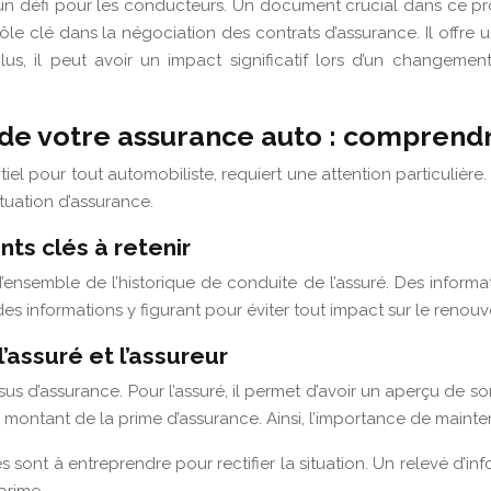
 un défi pour les conducteurs. Un document crucial dans ce pro
le clé dans la négociation des contrats d’assurance. Il offre un
s, il peut avoir un impact significatif lors d’un changemen
n de votre assurance auto : compren
tiel pour tout automobiliste, requiert une attention particul
ituation d’assurance.
ts clés à retenir
ensemble de l’historique de conduite de l’assuré. Des informati
é des informations y figurant pour éviter tout impact sur le reno
’assuré et l’assureur
d’assurance. Pour l’assuré, il permet d’avoir un aperçu de son 
 montant de la prime d’assurance. Ainsi, l’importance de mainten
 sont à entreprendre pour rectifier la situation. Un relevé d’