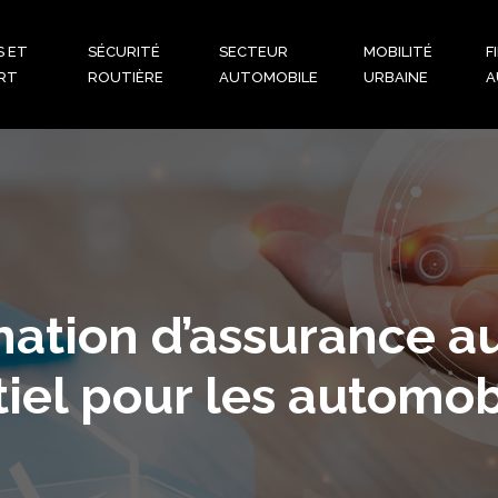
S ET
SÉCURITÉ
SECTEUR
MOBILITÉ
F
RT
ROUTIÈRE
AUTOMOBILE
URBAINE
A
rmation d’assurance a
iel pour les automob