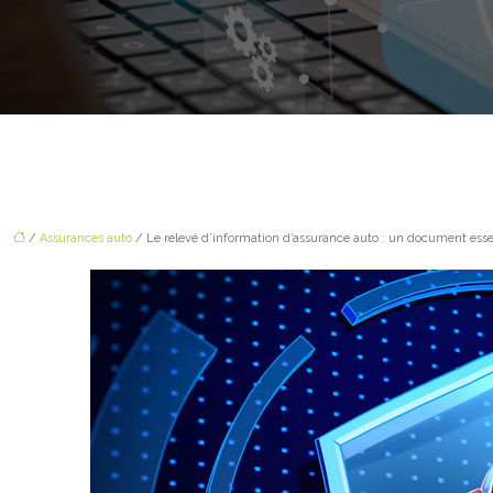
/
Assurances auto
/ Le relevé d’information d’assurance auto : un document essen