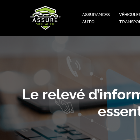
ASSURANCES
VÉHICULE
AUTO
TRANSPO
Le relevé d’info
essent